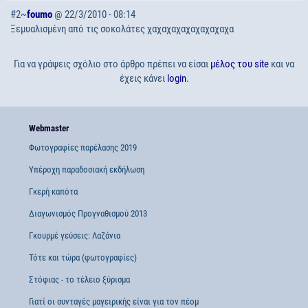
#2~
foumo
@ 22/3/2010 - 08:14
Ξεμυαλισμένη από τις σοκολάτες χαχαχαχαχαχαχαχαχα
Για να γράψεις σχόλιο στο άρθρο πρέπει να είσαι
μέλος του site
και να
έχεις κάνει
login
.
Webmaster
Φωτογραφίες παρέλασης 2019
Υπέροχη παραδοσιακή εκδήλωση
Γκερή καπότα
Διαγωνισμός Προγναθισμού 2013
Γκουρμέ γεύσεις: Λαζάνια
Τότε και τώρα (φωτογραφίες)
Στόφιας - το τέλειο ξύρισμα
Γιατί οι συνταγές μαγειρικής είναι για τον πέομ