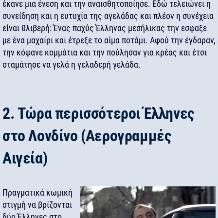
έκανε μια ένεση και την αναισθητοποίησε. Εδώ τελειώνει η
συνείδηση και η ευτυχία της αγελάδας και πλέον η συνέχεια
είναι θλιβερή: Ένας παχύς Έλληνας μεσήλικας την εσφαξε
με ένα μαχαίρι και έτρεξε το αίμα ποτάμι. Αφού την έγδαραν,
την κόψανε κομμάτια και την πούλησαν για κρέας και έτσι
σταμάτησε να γελά η γελαδερή γελάδα.
2. Τώρα περισσότεροι Έλληνες
στο Λονδίνο (Αερογραμμές
Αιγεία)
Πραγματικά κωμική
στιγμή να βρίζονται
δύο Έλληνες στο