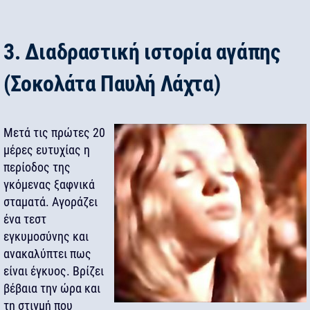
3. Διαδραστική ιστορία αγάπης
(Σοκολάτα Παυλή Λάχτα)
Μετά τις πρώτες 20
μέρες ευτυχίας η
περίοδος της
γκόμενας ξαφνικά
σταματά. Αγοράζει
ένα τεστ
εγκυμοσύνης και
ανακαλύπτει πως
είναι έγκυος. Βρίζει
βέβαια την ώρα και
τη στιγμή που