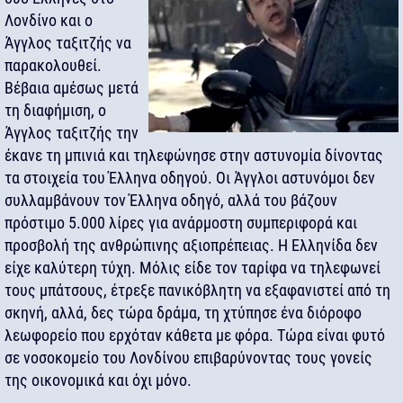
Λονδίνο και ο
Άγγλος ταξιτζής να
παρακολουθεί.
Βέβαια αμέσως μετά
τη διαφήμιση, ο
Άγγλος ταξιτζής την
έκανε τη μπινιά και τηλεφώνησε στην αστυνομία δίνοντας
τα στοιχεία του Έλληνα οδηγού. Οι Άγγλοι αστυνόμοι δεν
συλλαμβάνουν τον Έλληνα οδηγό, αλλά του βάζουν
πρόστιμο 5.000 λίρες για ανάρμοστη συμπεριφορά και
προσβολή της ανθρώπινης αξιοπρέπειας. Η Ελληνίδα δεν
είχε καλύτερη τύχη. Μόλις είδε τον ταρίφα να τηλεφωνεί
τους μπάτσους, έτρεξε πανικόβλητη να εξαφανιστεί από τη
σκηνή, αλλά, δες τώρα δράμα, τη χτύπησε ένα διόροφο
λεωφορείο που ερχόταν κάθετα με φόρα. Τώρα είναι φυτό
σε νοσοκομείο του Λονδίνου επιβαρύνοντας τους γονείς
της οικονομικά και όχι μόνο.