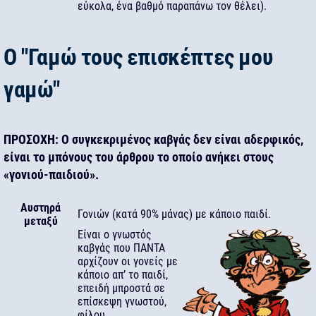
εύκολα, ένα βαθμό παραπάνω τον θέλει).
Ο "Γαμώ τους επισκέπτες μου
γαμώ"
ΠΡΟΣΟΧΗ: Ο συγκεκριμένος καβγάς δεν είναι αδερφικός,
είναι το μπόνους του άρθρου το οποίο ανήκει στους
«γονιού-παιδιού».
Αυστηρά
Γονιών (κατά 90% μάνας) με κάποιο παιδί.
μεταξύ
Είναι ο γνωστός
καβγάς που ΠΑΝΤΑ
αρχίζουν οι γονείς με
κάποιο απ’ το παιδί,
επειδή μπροστά σε
επίσκεψη γνωστού,
φίλου,