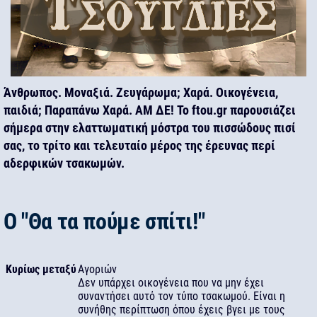
Άνθρωπος. Μοναξιά. Ζευγάρωμα; Χαρά. Οικογένεια,
παιδιά; Παραπάνω Χαρά. ΑΜ ΔΕ! Το ftou.gr παρουσιάζει
σήμερα στην ελαττωματική μόστρα του πισσώδους πισί
σας, το τρίτο και τελευταίο μέρος της έρευνας περί
αδερφικών τσακωμών.
Ο "Θα τα πούμε σπίτι!"
Κυρίως μεταξύ
Αγοριών
Δεν υπάρχει οικογένεια που να μην έχει
συναντήσει αυτό τον τύπο τσακωμού. Είναι η
συνήθης περίπτωση όπου έχεις βγει με τους