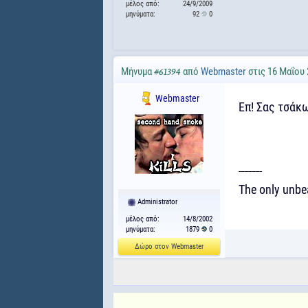
μέλος από:
24/9/2009
μηνύματα:
92
0
Μήνυμα
από
Webmaster
στις 16 Μαΐου 
#61394
Webmaster
Επ! Σας τσάκω
-----------------
The only unbea
Administrator
μέλος από:
14/8/2002
μηνύματα:
1879
0
Δώρο στον Webmaster