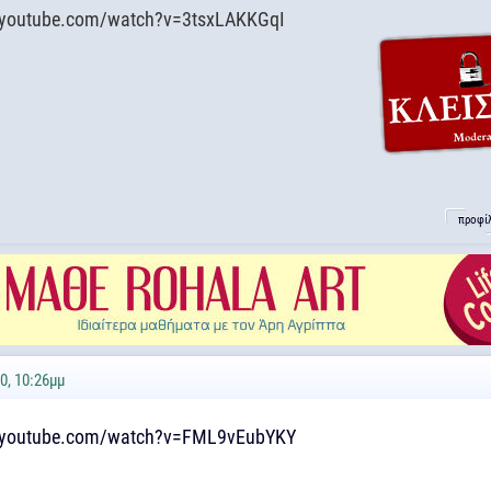
.youtube.com/watch?v=3tsxLAKKGqI
προφί
0, 10:26μμ
w.youtube.com/watch?v=FML9vEubYKY