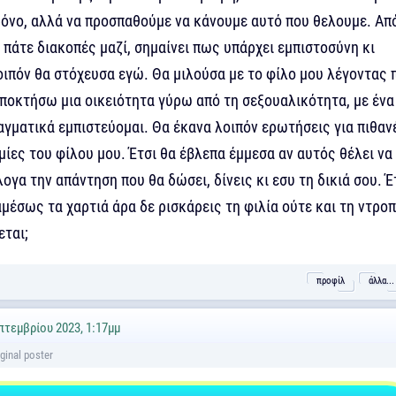
ρόνο, αλλά να προσπαθούμε να κάνουμε αυτό που θελουμε. Απ
 πάτε διακοπές μαζί, σημαίνει πως υπάρχει εμπιστοσύνη κι
οιπόν θα στόχευσα εγώ. Θα μιλούσα με το φίλο μου λέγοντας
αποκτήσω μια οικειότητα γύρω από τη σεξουαλικότητα, με ένα
αγματικά εμπιστεύομαι. Θα έκανα λοιπόν ερωτήσεις για πιθαν
ίες του φίλου μου. Έτσι θα έβλεπα έμμεσα αν αυτός θέλει να
λογα την απάντηση που θα δώσει, δίνεις κι εσυ τη δικιά σου. Έ
αμέσως τα χαρτιά άρα δε ρισκάρεις τη φιλία ούτε και τη ντροπ
εται;
προφίλ
άλλα...
πτεμβρίου 2023, 1:17μμ