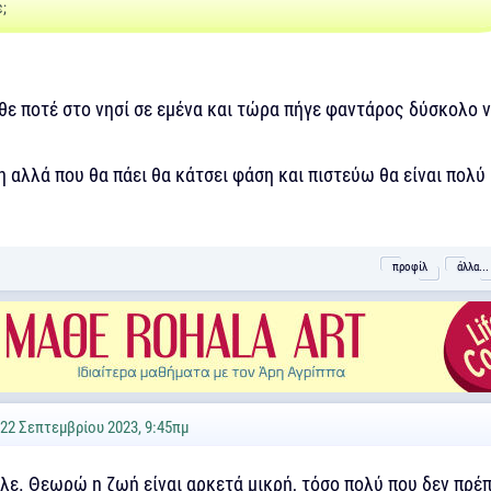
ε;
θε ποτέ στο νησί σε εμένα και τώρα πήγε φαντάρος δύσκολο 
 αλλά που θα πάει θα κάτσει φάση και πιστεύω θα είναι πολύ
προφίλ
άλλα...
 22 Σεπτεμβρίου 2023, 9:45πμ
λε. Θεωρώ η ζωή είναι αρκετά μικρή, τόσο πολύ που δεν πρέπ