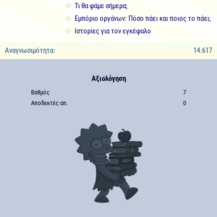
Τι θα φάμε σήμερα;
Εμπόριο οργάνων: Πόσο πάει και ποιος το πάει;
Ιστορίες για τον εγκέφαλο
Αναγνωσιμότητα:
14.617
Αξιολόγηση
Βαθμός
7
Αποδεκτές απ.
0