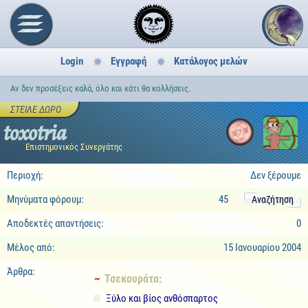
Login
Εγγραφή
Κατάλογος μελών
Αν δεν προσέξεις καλά, όλο και κάτι θα κολλήσεις.
ΣΤΕΊΛΕ ΔΏΡΟ
toxotria
7
Επιστημονικός Συνεργάτης
Περιοχή:
Δεν ξέρουμε
Μηνύματα φόρουμ:
45
Αναζήτηση
Αποδεκτές απαντήσεις:
0
Μέλος από:
15 Ιανουαρίου 2004
Άρθρα:
~ Τσεκουράτα:
Ξύλο και βίος ανθόσπαρτος