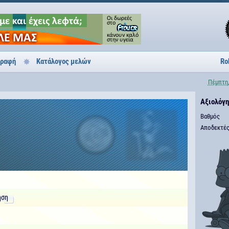
γραφή
Κατάλογος μελών
Ro
Πέμπτη,
Αξιολόγ
Βαθμός
Αποδεκτές
6
ηση