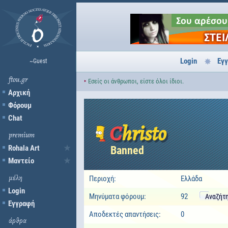
Login
Εγ
~Guest
ftou.gr
‣
Εσείς οι άνθρωποι, είστε όλοι ίδιοι.
Αρχική
Φόρουμ
Chat
Christo
premium
Rohala Art
Banned
Μαντείο
μέλη
Περιοχή:
Ελλάδα
Login
Μηνύματα φόρουμ:
92
Αναζήτ
Εγγραφή
Αποδεκτές απαντήσεις:
0
άρθρα