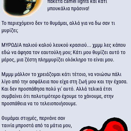
πακέτα camel lights και κάτι
μπουκάλια πράσινα!
Το περιεχόμενο δεν το θυμάμαι, αλλά για να δω σαν τι
μυρίζει;
ΜΥΡΩΔΙΑ παλιού καλού λευκού κρασιού... χμμμ λες κάπου
εδώ να άφησα τον εαυτούλη μου; Κάτι μου θυμίζει αυτό το
μέρος, μια ζέστη πλημμυρίζει ολόκληρο το είναι μου.
Μμμμ μάλλον το χρειάζομαι κάτι τέτοιο, να νοιώσω πάλι
λίγο από την ασφάλεια που είχα στη ζωή μου και την έχασα.
Και δεν προσπάθησα πολύ γι' αυτό. Αλλά τελικά έτσι
συμβαίνει ότι πολυτιμότερο έχουμε το χάνουμε, στην
προσπάθεια να το τελειοποιήσουμε.
Θυμάμαι στιγμές, περνάνε σαν
ταινία μπροστά από τα μάτια μου,