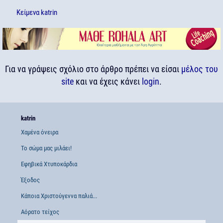
Κείμενα
katrin
Για να γράψεις σχόλιο στο άρθρο πρέπει να είσαι
μέλος του
site
και να έχεις κάνει
login
.
katrin
Χαμένα όνειρα
Το σώμα μας μιλάει!
Εφηβικά Χτυποκάρδια
Έξοδος
Κάποια Χριστούγεννα παλιά...
Αόρατο τείχος