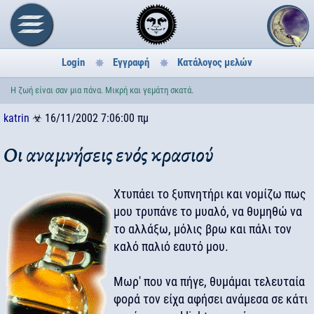
Login
Εγγραφή
Κατάλογος μελών
Η ζωή είναι σαν μια πάνα. Μικρή και γεμάτη σκατά.
katrin
☣
16/11/2002 7:06:00 πμ
Οι αναμνήσεις ενός κρασιού
Χτυπάει το ξυπνητήρι και νομίζω πως
μου τρυπάνε το μυαλό, να θυμηθώ να
το αλλάξω, μόλις βρω και πάλι τον
καλό παλιό εαυτό μου.
Μωρ' που να πήγε, θυμάμαι τελευταία
φορά τον είχα αφήσει ανάμεσα σε κάτι