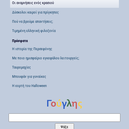
Οι αναμνήσεις ενός κρασιού
Δύσκολοι καιροί για πρίγκηπες
Πού να βρούμε απαντήσεις;
Τιμημένη ελληνική φιλοξενία
Πρόσφατα
Η ιστορία της Περσεφόνης
Με ποιο ημισφαίριο εγκεφάλου λειτουργείς;
Ταυρομαχίες
Μπουφάν για γυναίκες
Η εορτή του Halloween