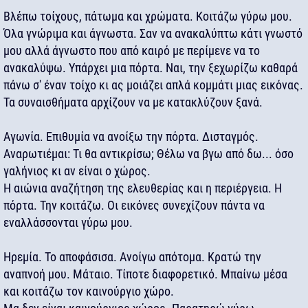
Βλέπω τοίχους, πάτωμα και χρώματα. Κοιτάζω γύρω μου.
Όλα γνώριμα και άγνωστα. Σαν να ανακαλύπτω κάτι γνωστό
μου αλλά άγνωστο που από καιρό με περίμενε να το
ανακαλύψω. Υπάρχει μια πόρτα. Ναι, την ξεχωρίζω καθαρά
πάνω σ' έναν τοίχο κι ας μοιάζει απλά κομμάτι μιας εικόνας.
Τα συναισθήματα αρχίζουν να με κατακλύζουν ξανά.
Αγωνία. Επιθυμία να ανοίξω την πόρτα. Δισταγμός.
Αναρωτιέμαι: Τι θα αντικρίσω; Θέλω να βγω από δω... όσο
γαλήνιος κι αν είναι ο χώρος.
Η αιώνια αναζήτηση της ελευθερίας και η περιέργεια. Η
πόρτα. Την κοιτάζω. Οι εικόνες συνεχίζουν πάντα να
εναλλάσσονται γύρω μου.
Ηρεμία. Το αποφάσισα. Ανοίγω απότομα. Κρατώ την
αναπνοή μου. Μάταιο. Τίποτε διαφορετικό. Μπαίνω μέσα
και κοιτάζω τον καινούργιο χώρο.