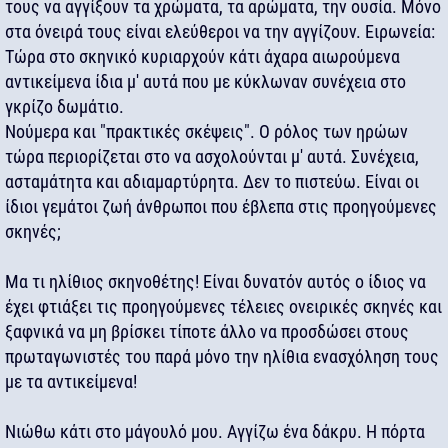
τους να αγγίξουν τα χρώματα, τα αρώματα, την ουσία. Μόνο
στα όνειρά τους είναι ελεύθεροι να την αγγίζουν. Ειρωνεία:
Τώρα στο σκηνικό κυριαρχούν κάτι άχαρα αιωρούμενα
αντικείμενα ίδια μ' αυτά που με κύκλωναν συνέχεια στο
γκρίζο δωμάτιο.
Νούμερα και "πρακτικές σκέψεις". Ο ρόλος των ηρώων
τώρα περιορίζεται στο να ασχολούνται μ' αυτά. Συνέχεια,
ασταμάτητα και αδιαμαρτύρητα. Δεν το πιστεύω. Είναι οι
ίδιοι γεμάτοι ζωή άνθρωποι που έβλεπα στις προηγούμενες
σκηνές;
Μα τι ηλίθιος σκηνοθέτης! Είναι δυνατόν αυτός ο ίδιος να
έχει φτιάξει τις προηγούμενες τέλειες ονειρικές σκηνές και
ξαφνικά να μη βρίσκει τίποτε άλλο να προσδώσει στους
πρωταγωνιστές του παρά μόνο την ηλίθια ενασχόληση τους
με τα αντικείμενα!
Νιώθω κάτι στο μάγουλό μου. Αγγίζω ένα δάκρυ. Η πόρτα