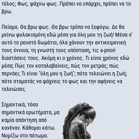
τέλος; Φως, ψάχνω φως. Πρέπει να υπάρχει, πρέπει να το
βρω.
Πείσμα. Θα βρω φως. Θα βρω τρόπο να ξεφύγω. Δε θα
μείνω φυλακισμένη εδώ μέσα για όλη μου τη ζωή! Μέσα σ'
αυτό το ρευστό δωμάτιο, όλα χάνουν την αντικειμενική
τους έννοια, τη γνωστή τους υπόσταση, τις a-priori
διαστάσεις τους. Ακόμη κι ο χρόνος. Τι είναι χρόνος εδώ
μέσα; Πώς τον καταλαβαίνεις, πώς τον μετράς; πώς
περνάει; Τι είναι "όλη μου η ζωή"; πότε τελειώνει η ζωή;
πότε σταματάς να ψάχνεις το φως και την αφήνεις να
τελειώσει;
Σημαντικά, τόσο
σημαντικά ερωτήματα, μα
καμία απάντηση από
κανέναν. Κάθομαι κάτω.
Νομίζω στο πάτωμα.