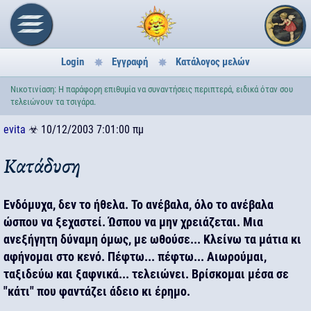
Login
Εγγραφή
Κατάλογος μελών
Νικοτινίαση: Η παράφορη επιθυμία να συναντήσεις περιπτερά, ειδικά όταν σου
τελειώνουν τα τσιγάρα.
evita
☣
10/12/2003 7:01:00 πμ
Κατάδυση
Ενδόμυχα, δεν το ήθελα. Το ανέβαλα, όλο το ανέβαλα
ώσπου να ξεχαστεί. Ώσπου να μην χρειάζεται. Μια
ανεξήγητη δύναμη όμως, με ωθούσε... Κλείνω τα μάτια κι
αφήνομαι στο κενό. Πέφτω... πέφτω... Αιωρούμαι,
ταξιδεύω και ξαφνικά... τελειώνει. Βρίσκομαι μέσα σε
"κάτι" που φαντάζει άδειο κι έρημο.