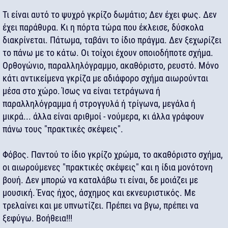
Τι είναι αυτό το ψυχρό γκρίζο δωμάτιο; Δεν έχει φως. Δεν
έχει παράθυρα. Κι η πόρτα τώρα που έκλεισε, δύσκολα
διακρίνεται. Πάτωμα, ταβάνι το ίδιο πράγμα. Δεν ξεχωρίζει
το πάνω με το κάτω. Οι τοίχοι έχουν οποιοδήποτε σχήμα.
Ορθογώνιο, παραλληλόγραμμο, ακαθόριστο, ρευστό. Μόνο
κάτι αντικείμενα γκρίζα με αδιάφορο σχήμα αιωρούνται
μέσα στο χώρο. Ίσως να είναι τετράγωνα ή
παραλληλόγραμμα ή στρογγυλά ή τρίγωνα, μεγάλα ή
μικρά... άλλα είναι αριθμοί - νούμερα, κι άλλα γράφουν
πάνω τους "πρακτικές σκέψεις".
Φόβος. Παντού το ίδιο γκρίζο χρώμα, το ακαθόριστο σχήμα,
οι αιωρούμενες "πρακτικές σκέψεις" και η ίδια μονότονη
βουή. Δεν μπορώ να καταλάβω τι είναι, δε μοιάζει με
μουσική. Ένας ήχος, άσχημος και εκνευριστικός. Με
τρελαίνει και με υπνωτίζει. Πρέπει να βγω, πρέπει να
ξεφύγω. Βοήθεια!!!