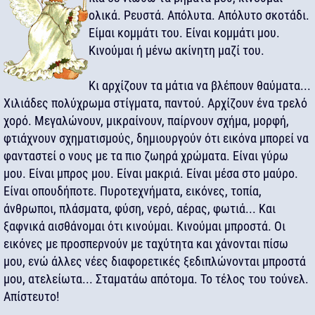
ολικά. Ρευστά. Απόλυτα. Απόλυτο σκοτάδι.
Είμαι κομμάτι του. Είναι κομμάτι μου.
Κινούμαι ή μένω ακίνητη μαζί του.
Κι αρχίζουν τα μάτια να βλέπουν θαύματα...
Χιλιάδες πολύχρωμα στίγματα, παντού. Αρχίζουν ένα τρελό
χορό. Μεγαλώνουν, μικραίνουν, παίρνουν σχήμα, μορφή,
φτιάχνουν σχηματισμούς, δημιουργούν ότι εικόνα μπορεί να
φανταστεί ο νους με τα πιο ζωηρά χρώματα. Είναι γύρω
μου. Είναι μπρος μου. Είναι μακριά. Είναι μέσα στο μαύρο.
Είναι οπουδήποτε. Πυροτεχνήματα, εικόνες, τοπία,
άνθρωποι, πλάσματα, φύση, νερό, αέρας, φωτιά... Και
ξαφνικά αισθάνομαι ότι κινούμαι. Κινούμαι μπροστά. Οι
εικόνες με προσπερνούν με ταχύτητα και χάνονται πίσω
μου, ενώ άλλες νέες διαφορετικές ξεδιπλώνονται μπροστά
μου, ατελείωτα... Σταματάω απότομα. Το τέλος του τούνελ.
Απίστευτο!