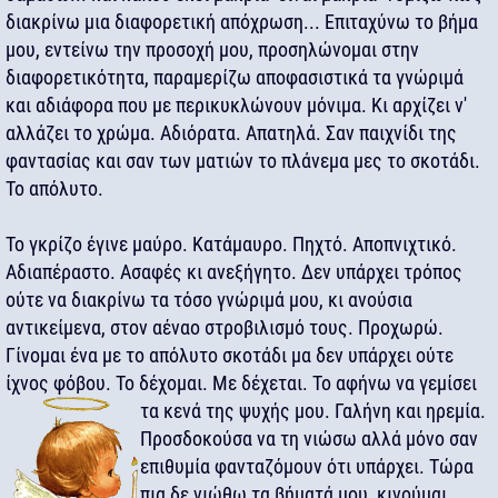
διακρίνω μια διαφορετική απόχρωση... Επιταχύνω το βήμα
μου, εντείνω την προσοχή μου, προσηλώνομαι στην
διαφορετικότητα, παραμερίζω αποφασιστικά τα γνώριμά
και αδιάφορα που με περικυκλώνουν μόνιμα. Κι αρχίζει ν'
αλλάζει το χρώμα. Αδιόρατα. Απατηλά. Σαν παιχνίδι της
φαντασίας και σαν των ματιών το πλάνεμα μες το σκοτάδι.
Το απόλυτο.
Το γκρίζο έγινε μαύρο. Κατάμαυρο. Πηχτό. Αποπνιχτικό.
Αδιαπέραστο. Ασαφές κι ανεξήγητο. Δεν υπάρχει τρόπος
ούτε να διακρίνω τα τόσο γνώριμά μου, κι ανούσια
αντικείμενα, στον αέναο στροβιλισμό τους. Προχωρώ.
Γίνομαι ένα με το απόλυτο σκοτάδι μα δεν υπάρχει ούτε
ίχνος φόβου. Το δέχομαι. Με δέχεται. Το αφήνω να γεμίσει
τα κενά της ψυχής μου. Γαλήνη και ηρεμία.
Προσδοκούσα να τη νιώσω αλλά μόνο σαν
επιθυμία φανταζόμουν ότι υπάρχει. Τώρα
πια δε νιώθω τα βήματά μου, κινούμαι