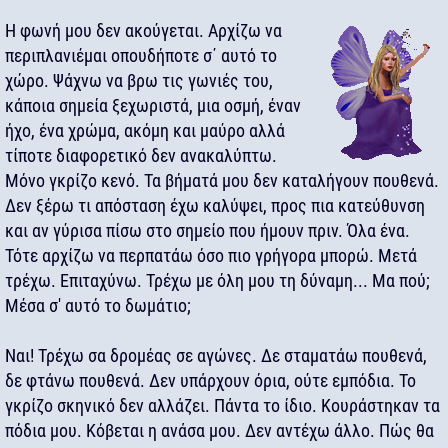
Η φωνή μου δεν ακούγεται. Αρχίζω να
περιπλανιέμαι οπουδήποτε σ΄ αυτό το
χώρο. Ψάχνω να βρω τις γωνιές του,
κάποια σημεία ξεχωριστά, μια οσμή, έναν
ήχο, ένα χρώμα, ακόμη και μαύρο αλλά
τίποτε διαφορετικό δεν ανακαλύπτω.
Μόνο γκρίζο κενό. Τα βήματά μου δεν καταλήγουν πουθενά.
Δεν ξέρω τι απόσταση έχω καλύψει, προς πια κατεύθυνση
και αν γύρισα πίσω στο σημείο που ήμουν πριν. Όλα ένα.
Τότε αρχίζω να περπατάω όσο πιο γρήγορα μπορώ. Μετά
τρέχω. Επιταχύνω. Τρέχω με όλη μου τη δύναμη... Μα πού;
Μέσα σ' αυτό το δωμάτιο;
Ναι! Τρέχω σα δρομέας σε αγώνες. Δε σταματάω πουθενά,
δε φτάνω πουθενά. Δεν υπάρχουν όρια, ούτε εμπόδια. Το
γκρίζο σκηνικό δεν αλλάζει. Πάντα το ίδιο. Κουράστηκαν τα
πόδια μου. Κόβεται η ανάσα μου. Δεν αντέχω άλλο. Πώς θα