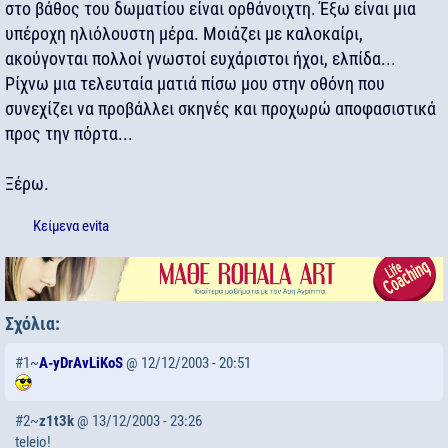
στο βάθος του δωματίου είναι ορθάνοιχτη. Έξω είναι μια
υπέροχη ηλιόλουστη μέρα. Μοιάζει με καλοκαίρι,
ακούγονται πολλοί γνωστοί ευχάριστοι ήχοι, ελπίδα...
Ρίχνω μια τελευταία ματιά πίσω μου στην οθόνη που
συνεχίζει να προβάλλει σκηνές και προχωρώ αποφασιστικά
προς την πόρτα...
Ξέρω.
Κείμενα
evita
Σχόλια:
#1~
A-yDrAvLiKoS
@ 12/12/2003 - 20:51
#2~
z1t3k
@ 13/12/2003 - 23:26
teleio!