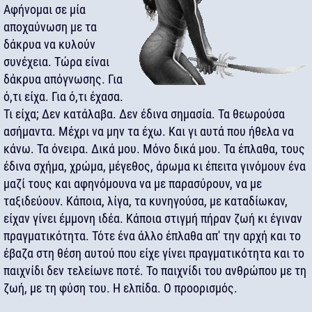
Αφήνομαι σε μία
αποχαύνωση με τα
δάκρυα να κυλούν
συνέχεια. Τώρα είναι
δάκρυα απόγνωσης. Για
ό,τι είχα. Για ό,τι έχασα.
Τι είχα; Δεν κατάλαβα. Δεν έδινα σημασία. Τα θεωρούσα
ασήμαντα. Μέχρι να μην τα έχω. Και γι αυτά που ήθελα να
κάνω. Τα όνειρα. Δικά μου. Μόνο δικά μου. Τα έπλαθα, τους
έδινα σχήμα, χρώμα, μέγεθος, άρωμα κι έπειτα γινόμουν ένα
μαζί τους και αφηνόμουνα να με παρασύρουν, να με
ταξιδεύουν. Κάποια, λίγα, τα κυνηγούσα, με καταδίωκαν,
είχαν γίνει έμμονη ιδέα. Κάποια στιγμή πήραν ζωή κι έγιναν
πραγματικότητα. Τότε ένα άλλο έπλαθα απ' την αρχή και το
έβαζα στη θέση αυτού που είχε γίνει πραγματικότητα και το
παιχνίδι δεν τελείωνε ποτέ. Το παιχνίδι του ανθρώπου με τη
ζωή, με τη φύση του. Η ελπίδα. Ο προορισμός.