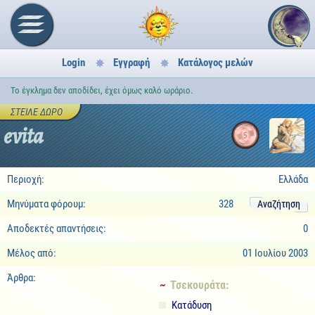
Login
Εγγραφή
Κατάλογος μελών
Το έγκλημα δεν αποδίδει, έχει όμως καλό ωράριο.
ΣΤΕΊΛΕ ΔΏΡΟ
evita
5
Περιοχή:
Ελλάδα
Μηνύματα φόρουμ:
328
Αναζήτηση
Αποδεκτές απαντήσεις:
0
Μέλος από:
01 Ιουλίου 2003
Άρθρα:
~ Τσεκουράτα:
Κατάδυση