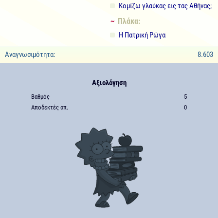
Κομίζω γλαύκας εις τας Αθήνας;
~ Πλάκα:
Η Πατρική Ρώγα
Αναγνωσιμότητα:
8.603
Αξιολόγηση
Βαθμός
5
Αποδεκτές απ.
0