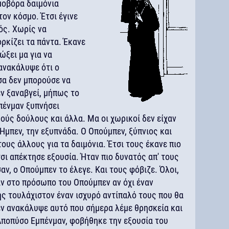
ιμοβόρα δαιμόνια
ον κόσμο. Έτσι έγινε
ός. Χωρίς να
ορκίζει τα πάντα. Έκανε
ώξει μα για να
 ανακάλυψε ότι ο
σα δεν μπορούσε να
ν ξαναβγεί, μήπως το
πένμαν ξυπνήσει
ούς δούλους και άλλα. Μα οι χωρικοί δεν είχαν
 Ήμπεν, την εξυπνάδα. Ο Οπούμπεν, ξύπνιος και
ους άλλους για τα δαιμόνια. Έτσι τους έκανε πιο
σι απέκτησε εξουσία. Ήταν πιο δυνατός απ' τους
ν, ο Οπούμπεν το έλεγε. Και τους φόβιζε. Όλοι,
αν στο πρόσωπο του Οπούμπεν αν όχι έναν
ς τουλάχιστον έναν ισχυρό αντίπαλό τους που θα
εν ανακάλυψε αυτό που σήμερα λέμε θρησκεία και
Αποπύσο Εμπένμαν, φοβήθηκε την εξουσία του