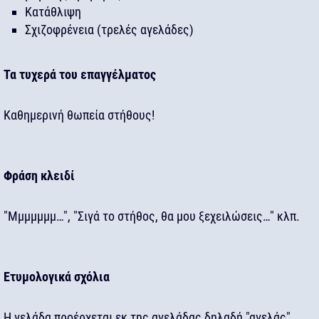
Κατάθλιψη
Σχιζοφρένεια (τρελές αγελάδες)
Τα τυχερά του επαγγέλματος
Καθημερινή θωπεία στήθους!
Φράση κλειδί
"Μμμμμμμ…", "Σιγά το στήθος, θα μου ξεχειλώσεις…" κλπ.
Ετυμολογικά σχόλια
Η γελάδα προέρχεται εκ της αγελάδας δηλαδή "αγελάς",