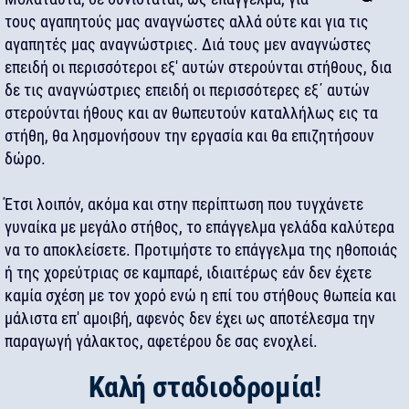
τους αγαπητούς μας αναγνώστες αλλά ούτε και για τις
αγαπητές μας αναγνώστριες. Διά τους μεν αναγνώστες
επειδή οι περισσότεροι εξ' αυτών στερούνται στήθους, δια
δε τις αναγνώστριες επειδή οι περισσότερες εξ΄ αυτών
στερούνται ήθους και αν θωπευτούν καταλλήλως εις τα
στήθη, θα λησμονήσουν την εργασία και θα επιζητήσουν
δώρο.
Έτσι λοιπόν, ακόμα και στην περίπτωση που τυγχάνετε
γυναίκα με μεγάλο στήθος, το επάγγελμα γελάδα καλύτερα
να το αποκλείσετε. Προτιμήστε το επάγγελμα της ηθοποιάς
ή της χορεύτριας σε καμπαρέ, ιδιαιτέρως εάν δεν έχετε
καμία σχέση με τον χορό ενώ η επί του στήθους θωπεία και
μάλιστα επ' αμοιβή, αφενός δεν έχει ως αποτέλεσμα την
παραγωγή γάλακτος, αφετέρου δε σας ενοχλεί.
Καλή σταδιοδρομία!