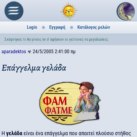
Login
Εγγραφή
Κατάλογος μελών
Σκέφτηκες τι θα γίνεις αν σ' αφήσουν οι γείτονες να μεγαλώσεις;
aparadektos
☣
24/5/2005 2:41:00 πμ
Επάγγελμα γελάδα
Η
γελάδα
είναι ένα επάγγελμα που απαιτεί πλούσιο στήθος