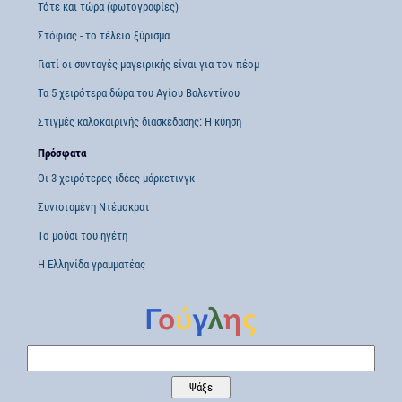
Τότε και τώρα (φωτογραφίες)
Στόφιας - το τέλειο ξύρισμα
Γιατί οι συνταγές μαγειρικής είναι για τον πέομ
Τα 5 χειρότερα δώρα του Αγίου Βαλεντίνου
Στιγμές καλοκαιρινής διασκέδασης: Η κύηση
Πρόσφατα
Οι 3 χειρότερες ιδέες μάρκετινγκ
Συνισταμένη Ντέμοκρατ
Το μούσι του ηγέτη
Η Ελληνίδα γραμματέας