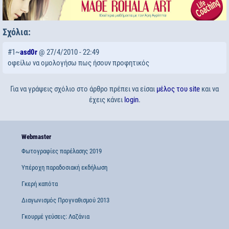
Σχόλια:
#1~
asd0r
@ 27/4/2010 - 22:49
οφείλω να ομολογήσω πως ήσουν προφητικός
Για να γράψεις σχόλιο στο άρθρο πρέπει να είσαι
μέλος του site
και να
έχεις κάνει
login
.
Webmaster
Φωτογραφίες παρέλασης 2019
Υπέροχη παραδοσιακή εκδήλωση
Γκερή καπότα
Διαγωνισμός Προγναθισμού 2013
Γκουρμέ γεύσεις: Λαζάνια