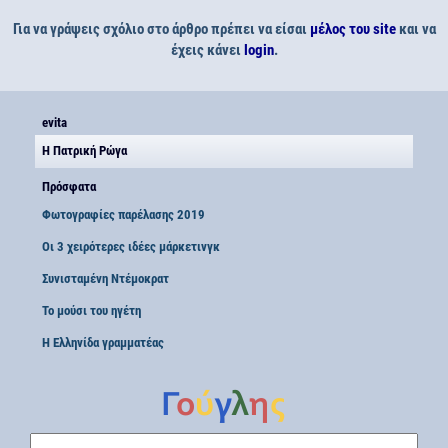
Για να γράψεις σχόλιο στο άρθρο πρέπει να είσαι
μέλος του site
και να
έχεις κάνει
login
.
evita
Η Πατρική Ρώγα
Πρόσφατα
Φωτογραφίες παρέλασης 2019
Οι 3 χειρότερες ιδέες μάρκετινγκ
Συνισταμένη Ντέμοκρατ
Το μούσι του ηγέτη
Η Ελληνίδα γραμματέας