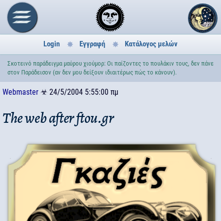
Login
Εγγραφή
Κατάλογος μελών
Σκοτεινό παράδειγμα μαύρου χιούμορ: Οι παίζοντες το πουλάκιν τους, δεν πάνε
στον Παράδεισον (αν δεν μου δείξουν ιδιαιτέρως πώς το κάνουν).
Webmaster
☣
24/5/2004 5:55:00 πμ
The web after ftou.gr