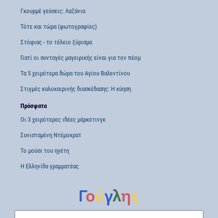
Γκουρμέ γεύσεις: Λαζάνια
Τότε και τώρα (φωτογραφίες)
Στόφιας - το τέλειο ξύρισμα
Γιατί οι συνταγές μαγειρικής είναι για τον πέομ
Τα 5 χειρότερα δώρα του Αγίου Βαλεντίνου
Στιγμές καλοκαιρινής διασκέδασης: Η κύηση
Πρόσφατα
Οι 3 χειρότερες ιδέες μάρκετινγκ
Συνισταμένη Ντέμοκρατ
Το μούσι του ηγέτη
Η Ελληνίδα γραμματέας