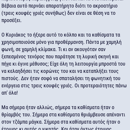
Βέβαια αυτό περνάει απαρατήρητο διότι το ακροατήριο
(τρεις κουφές γριές συνήθως) δεν είναι σε θέση να το
προσέξει.
Ο Κυριάκος το ήξερε αυτό το κόλπο και τα καθίσματα τα
χρησιμοποιούσε μόνο για προθέρμανση. Πάντα με χαμηλή
φωνή, σε χαμηλή κλίμακα. Τι κι αν ακουγόταν σαν
ξεπεσμένος τενόρος που παράτησε τη λυρική σκηνή και
πήγε κι έγινε μέθυσος; Είχε όλη τη λειτουργία μπροστά του
να κελαηδήσει τις κορώνες του και να καταπλήξει τους
πιστούς. Δεν ήταν σοφό να σπαταλήσει τη φωνητική του
ενέργεια στις τρεις κουφές γριές. Οι προτεραιότητες πάνω
απ' όλα!
Μα σήμερα ήταν αλλιώς, σήμερα τα καθίσματα ήταν ο
θρίαμβός του. Σήμερα στα καθίσματα θριάμβευσε απέναντι
στον τζάμπα μάγκα. Σήμερα στα καθίσματα αυτός ήταν ο
έτοιμος κι αυτός ο νικητής. Και ήταν όντως έτοιμος,