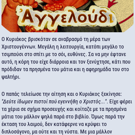
Ο Κυριάκος βρισκόταν σε αναβρασμό τη μέρα των
Χριστουγέννων. Μεγάλη η λειτουργία, κατόπι μεγάλο το
τσιμπούσι στο σπίτι με το σόι, ευθύνες. Σα να μην έφτανε
αυτό, η κόρη του είχε διάρροια και τον ξενύχτησε, κάτι που
πρόδιδαν τα πρησμένα του μάτια και η αφηρημάδα του στο
ψαλτήρι.
Ο παπάς τελείωσε την αίτηση και ο Κυριάκος ξεκίνησε:
"Δεύτε ίδωμεν πιστοί πού εγεννήθη ο Χριστός..."
. Είχε φέρει
τα χέρια σε σχήμα προσευχής και κοίταζε με τα πρησμένα
μάτια του μάλλον ψηλά παρά στο βιβλίο. Όμως παρά την
έκταση του λαιμού, δεν κατάφερνε να κρύψει το
διπλοσάγονο, μα ούτε και τη νύστα. Με μια μάλλον