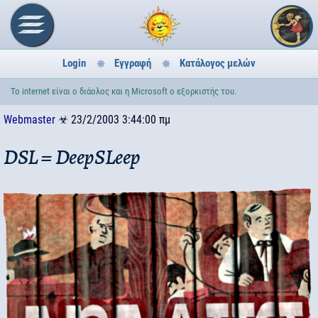
Login
Εγγραφή
Κατάλογος μελών
Το internet είναι ο διάολος και η Microsoft ο εξορκιστής του.
Webmaster
☣
23/2/2003 3:44:00 πμ
DSL = DeepSLeep