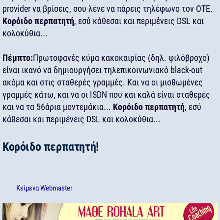
provider να βρίσεις, σου λένε να πάρεις τηλέφωνο τον OTE.
Κορόιδο περπατητή
, εσύ κάθεσαι και περιμένεις DSL και
κολοκύθια...
Πέμπτο:
Πρωτοφανές κύμα κακοκαιρίας (δηλ. ψιλόβροχο)
είναι ικανό να δημιουργήσει τηλεπικοινωνιακό black-out
ακόμα και στις σταθερές γραμμές. Και να οι μισθωμένες
γραμμές κάτω, και να οι ISDN που και καλά είναι σταθερές
και να τα 56άρια μοντεμάκια...
Κορόιδο περπατητή
, εσύ
κάθεσαι και περιμένεις DSL και κολοκύθια...
Κορόιδο περπατητή!
Κείμενα
Webmaster