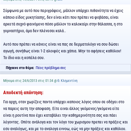
Σύμφωνα με αυτό που περιγράφεις, μάλλον υπάρχει πιθανότητα να έχεις
κάποιο είδος μυκητίασης, δεν είναι κάτι που πρέπει να φοβάσαι, είναι
αρκετά συχνό φαινόμενο πόσο μάλλον το καλοκαίρι στην θάλασσα, η στο
γυμναστήριο, άμα δεν πλένεσαι καλά..
Αυτό που πρέπει να κάνεις είναι να πας σε δερματολόγο να σου δώσει
αγωγή, συνήθως είναι 1-2 αλοιφές και χάπια. Μην το αφήσεις καθόλου!
Το ίδιο και η κοπέλα σου.
Πήγαινε στο θέμα:
Πέος πρόβλημα σος
Μήνυμα στις 24/6/2013 στις 01:34 @
Θ. Κλημεντίνη
Αποδεκτή απάντηση:
Για αρχη, οταν χωρίζεις παντα υπάρχει καποιος λόγος οπου σε οδήγει στο
να παρεις αυτη την αποφαση. Είτε ειναι άλλος γκόμενος/γκόμενα είτε
είναι η ρουτίνα που έχει καταβάλει την καθημερινότητα σας και πάει
λέγοντας. Οπότε ανάλογα και τον λόγο του χωρισμου πρεπει να πράξεις και
εσυ αναλόγως, και με το αναλογα εννοω, εώς να μην πράξεις και καθόλου.