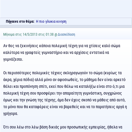
Πήγαινε στο θέμα:
Η πιο γλυκια κινηση
Μήνυμα στις 14/5/2013 στις 01:38 @
Διασκέδαση
Αν θες να ξεκινήσεις κάποια πολεμική τέχνη για να χτίσεις καλό σώμα
καλύτερα να γραφτείς γυμναστήριο και να αρχίσεις εντατικά να
γυμνάζεσαι.
Οι περισσότερες πολεμικές τέχνες σκληραγωγούν το σώμα (κυρίως τα
άκρα, χέρια πόδια) αλλά μόνο αν αφοσιωθείς, το μάθημα δεν είναι αρκετό
θέλει και προπόνηση σπίτι, εκεί που θέλω να καταλήξω είναι στο ό,τι μια
πολεμική τέχνη σου προσφέρει την απαραίτητη γυμνάστικη, συγχρώνος
όμως και την γνώση της τέχνης, άμα δεν έχεις σκοπό να μάθεις από αυτό,
το μόνο που θα καταφέρεις είναι να βαρεθείς και να το παρατήσεις αργά η
γρήγορα.
Ότι σου λέω στο λέω βάση δικιάς μου προσωπικής εμπειρίας, ήθελα να