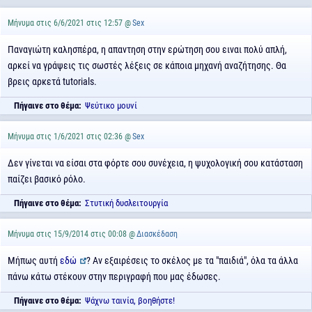
Μήνυμα στις 6/6/2021 στις 12:57 @
Sex
Παναγιώτη καλησπέρα, η απαντηση στην ερώτηση σου ειναι πολύ απλή,
αρκεί να γράψεις τις σωστές λέξεις σε κάποια μηχανή αναζήτησης. Θα
βρεις αρκετά tutorials.
Πήγαινε στο θέμα:
Ψεύτικο μουνί
Μήνυμα στις 1/6/2021 στις 02:36 @
Sex
Δεν γίνεται να είσαι στα φόρτε σου συνέχεια, η ψυχολογική σου κατάσταση
παίζει βασικό ρόλο.
Πήγαινε στο θέμα:
Στυτική δυσλειτουργία
Μήνυμα στις 15/9/2014 στις 00:08 @
Διασκέδαση
Μήπως αυτή
εδώ
? Αν εξαιρέσεις το σκέλος με τα "παιδιά", όλα τα άλλα
πάνω κάτω στέκουν στην περιγραφή που μας έδωσες.
Πήγαινε στο θέμα:
Ψάχνω ταινία, βοηθήστε!