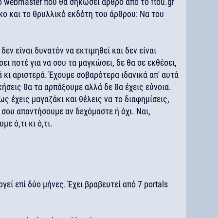
ο webmaster που θα σηκώσει άρθρο από το ftou.gr
ο και το θρυλλικό εκδότη του άρθρου: Να του
 δεν είναι δυνατόν να εκτιμηθεί και δεν είναι
ει ποτέ για να σου τα μαγκώσει, δε θα σε εκθέσει,
ά κι αριστερά. Έχουμε σοβαρότερα ιδανικά απ' αυτά
σεις θα τα αρπάξουμε αλλά δε θα έχεις εύνοια.
ς έχεις μαγαζάκι και θέλεις να το διαφημίσεις,
 σου απαντήσουμε αν δεχόμαστε ή όχι. Ναι,
ε ό,τι κι ό,τι.
γεί επί δύο μήνες. Έχει βραβευτεί από 7 portals