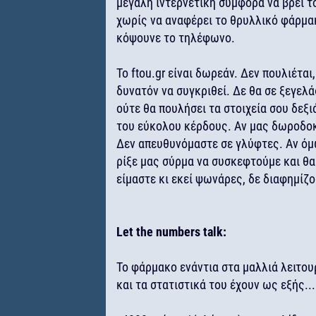
μεγάλη ιντερνετική συμφορά να βρει τ
χωρίς να αναφέρει το θρυλλικό φάρμακ
κόψουνε το τηλέφωνο.
Το ftou.gr είναι δωρεάν. Δεν πουλιέται,
δυνατόν να συγκριθεί. Δε θα σε ξεγελάσ
ούτε θα πουλήσει τα στοιχεία σου δεξι
του εύκολου κέρδους. Αν μας δωροδοκή
Δεν απευθυνόμαστε σε γλύφτες. Αν όμω
ρίξε μας σύρμα να συσκεφτούμε και θα
είμαστε κι εκεί ψωνάρες, δε διαφημίζουμ
Let the numbers talk:
Το φάρμακο ενάντια στα μαλλιά λειτουρ
και τα στατιστικά του έχουν ως εξής...