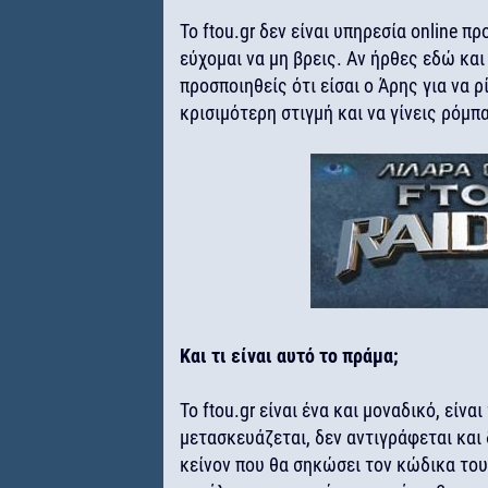
Το ftou.gr δεν είναι υπηρεσία online π
εύχομαι να μη βρεις. Αν ήρθες εδώ και
προσποιηθείς ότι είσαι ο Άρης για να ρ
κρισιμότερη στιγμή και να γίνεις ρόμπα
Και τι είναι αυτό το πράμα;
Το ftou.gr είναι ένα και μοναδικό, είναι
μετασκευάζεται, δεν αντιγράφεται και 
κείνον που θα σηκώσει τον κώδικα του 