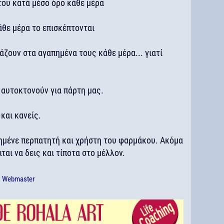
 του κατά μέσο όρο κάθε μέρα
άθε μέρα το επισκέπτονται
βάζουν στα αγαπημένα τους κάθε μέρα... γιατί
 αυτοκτονούν για πάρτη μας.
 και κανείς.
ημένε περπατητή και χρήστη του φαρμάκου. Ακόμα
ιται να δεις και τίποτα στο μέλλον.
ό
Webmaster