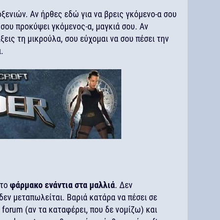
ροξενιών. Αν ήρθες εδώ για να βρεις γκόμενο-α σου
 σου προκύψει γκόμενος-α, μαγκιά σου. Αν
ίξεις τη μικρούλα, σου εύχομαι να σου πέσει την
.
 το
φάρμακο ενάντια στα μαλλιά
. Δεν
δεν μεταπωλείται. Βαριά κατάρα να πέσει σε
forum (αν τα καταφέρει, που δε νομίζω) και