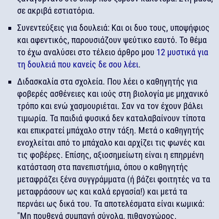
σε ακριβά εστιατόρια.
Συνεντεύξεις για δουλειά: Και οι δυο τους, υποψήφιος
και αφεντικός, παρουσιάζουν ψεύτικο εαυτό. Το θέμα
το έχω αναλύσει στο τέλειο άρθρο μου
12 μυστικά για
τη δουλειά που κανείς δε σου λέει
.
Διδασκαλία στα σχολεία. Που λέει ο καθηγητής για
φοβερές ασθένειες και ιούς στη βιολογία με μηχανικό
τρόπο και ενώ χασμουριέται. Σαν να τον έχουν βάλει
τιμωρία. Τα παιδιά φυσικά δεν καταλαβαίνουν τίποτα
και επικρατεί μπάχαλο στην τάξη. Μετά ο καθηγητής
ενοχλείται από το μπάχαλο και αρχίζει τις φωνές και
τις φοβέρες. Επίσης, αξιοσημείωτη είναι η επηρμένη
κατάσταση στα πανεπιστήμια, όπου ο καθηγητής
μεταφράζει ξένα συγγράμματα (ή βάζει φοιτητές να τα
μεταφράσουν ως και καλά εργασία!) και μετά τα
περνάει ως δικά του. Τα αποτελέσματα είναι κωμικά:
"Μη πουθενά συμπαγή σύνολα, πιθανοχώρος,