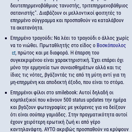
δευτεπηρμενοβάθμιος τανυστής, τριτεπηρμενοβάθμιος
σατανιστής". Διαβάζουν οι μελλοντικοί φοιτητές το
επηρμένο σύγγραμμα και προσπαθούν να καταλάβουν
τα ακατανόητα.
Επηρμένο τραγούδι: Να λέει το τραγούδι ο άλλος χωρίς
να το νιώθει. Πρωταθλητής στο είδος ο
Βοσκόπουλος
, πρώτος και με διαφορά. Η έπαρση του
συγκεκριμένου είναι χαρακτηριστική. Έχει επάρει όχι
μόνο την ερμηνεία των συναισθημάτων αλλά και τις
ίδιες τις νότες, βγάζοντάς τις από τη μύτη αντί για τη
μη-επηρμένη και αποδεκτή έξοδο, που είναι το στόμα.
Επηρμένοι φίλοι στο smilebook: Αυτοί δηλαδή οι
κομπλεξικοί που κάνουν 500 status updates την ημέρα
και βγάζουν φωτογραφίες με γκόμενες για να δείξουν
ότι είναι σούπερ γαμιάδες. Στην πραγματικότητα αυτοί
έχουν χειρότερη ερωτική ζωή κι από γέρο
καντηλανάφτη. ΑΥΤΟ ακριβώς προσπαθούν να κρύψουν