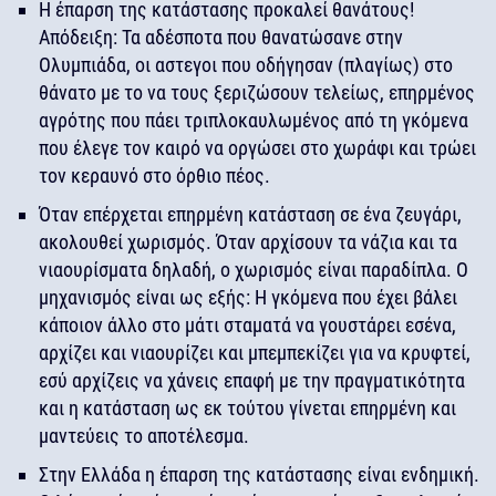
Η έπαρση της κατάστασης προκαλεί θανάτους!
Απόδειξη: Τα αδέσποτα που θανατώσανε στην
Ολυμπιάδα, οι αστεγοι που οδήγησαν (πλαγίως) στο
θάνατο με το να τους ξεριζώσουν τελείως, επηρμένος
αγρότης που πάει τριπλοκαυλωμένος από τη γκόμενα
που έλεγε τον καιρό να οργώσει στο χωράφι και τρώει
τον κεραυνό στο όρθιο πέος.
Όταν επέρχεται επηρμένη κατάσταση σε ένα ζευγάρι,
ακολουθεί χωρισμός. Όταν αρχίσουν τα νάζια και τα
νιαουρίσματα δηλαδή, ο χωρισμός είναι παραδίπλα. Ο
μηχανισμός είναι ως εξής: Η γκόμενα που έχει βάλει
κάποιον άλλο στο μάτι σταματά να γουστάρει εσένα,
αρχίζει και νιαουρίζει και μπεμπεκίζει για να κρυφτεί,
εσύ αρχίζεις να χάνεις επαφή με την πραγματικότητα
και η κατάσταση ως εκ τούτου γίνεται επηρμένη και
μαντεύεις το αποτέλεσμα.
Στην Ελλάδα η έπαρση της κατάστασης είναι ενδημική.