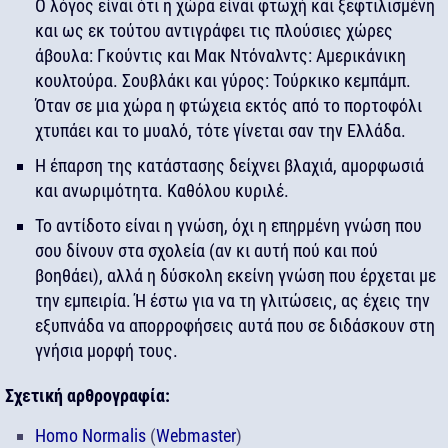
Ο λόγος είναι ότι η χώρα είναι φτωχή και ξεφτιλισμένη
και ως εκ τούτου αντιγράφει τις πλούσιες χώρες
άβουλα: Γκούντις και Μακ Ντόναλντς: Αμερικάνικη
κουλτούρα. Σουβλάκι και γύρος: Τούρκικο κεμπάμπ.
Όταν σε μια χώρα η φτώχεια εκτός από το πορτοφόλι
χτυπάει και το μυαλό, τότε γίνεται σαν την Ελλάδα.
Η έπαρση της κατάστασης δείχνει βλαχιά, αμορφωσιά
και ανωριμότητα. Καθόλου κυριλέ.
Το αντίδοτο είναι η γνώση, όχι η επηρμένη γνώση που
σου δίνουν στα σχολεία (αν κι αυτή πού και πού
βοηθάει), αλλά η δύσκολη εκείνη γνώση που έρχεται με
την εμπειρία. Ή έστω για να τη γλιτώσεις, ας έχεις την
εξυπνάδα να απορροφήσεις αυτά που σε διδάσκουν στη
γνήσια μορφή τους.
Σχετική αρθρογραφία:
Homo Normalis
(
Webmaster
)