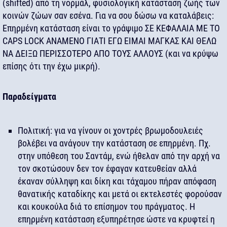
(shifted) από τη νορμάλ, φυσιολογική κατάσταση ζωής των
κοινών ζώων σαν εσένα. Για να σου δώσω να καταλάβεις:
Επηρμένη κατάσταση είναι το γράψιμο ΣΕ ΚΕΦΑΛΑΙΑ ME TO
CAPS LOCK ΑΝΑΜΕΝΟ ΓΙΑΤΙ ΕΓΩ ΕΙΜΑΙ ΜΑΓΚΑΣ ΚΑΙ ΘΕΛΩ
ΝΑ ΔΕΙΞΩ ΠΕΡΙΣΣΟΤΕΡΟ ΑΠΟ ΤΟΥΣ ΑΛΛΟΥΣ (και να κρύψω
επίσης ότι την έχω μικρή).
Παραδείγματα
Πολιτική: για να γίνουν οι χοντρές βρωμοδουλειές
βολέβει να ανάγουν την κατάσταση σε επηρμένη. Πχ.
στην υπόθεση του Σαντάμ, ενώ ήθελαν από την αρχή να
τον σκοτώσουν δεν τον έφαγαν κατευθείαν αλλά
έκαναν σύλληψη και δίκη και τάχαμου πήραν απόφαση
θανατικής καταδίκης και μετά οι εκτελεστές φορούσαν
και κουκούλα διά το επίσημον του πράγματος. Η
επηρμένη κατάσταση εξυπηρέτησε ώστε να κρυφτεί η