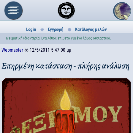
Login
Εγγραφή
Κατάλογος μελών
Πνευματική ιδιοκτησία: Ένα λάθος επίθετο για ένα λάθος ουσιαστικό.
Webmaster
☣
12/5/2011 5:47:00 μμ
Επηρμένη κατάσταση - πλήρης ανάλυση