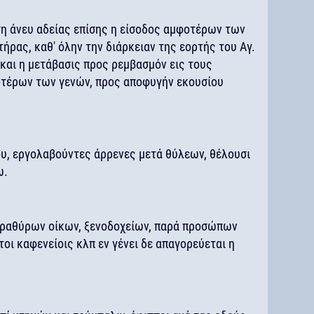
ση άνευ αδείας επίσης η είσοδος αμφοτέρων των
ήρας, καθ' όλην την διάρκειαν της εορτής του Αγ.
και η μετάβασις προς ρεμβασμόν εις τους
τέρων των γενών, προς αποφυγήν εκουσίου
ου, εργολαβούντες άρρενες μετά θύλεων, θέλουσι
ω.
αραθύρων οίκων, ξενοδοχείων, παρά προσώπων
οι καφενείοις κλπ εν γένει δε απαγορεύεται η