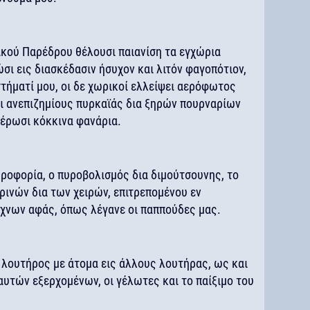
ικού Παρέδρου θέλουσι παιανίση τα εγχώρια
ι εις διασκέδασιν ήσυχον και λιτόν φαγοπότιον,
τήματί μου, οι δε χωρικοί ελλείψει αερόφωτος
αι ανεπιζημίους πυρκαϊάς δια ξηρών πουρναρίων
φέρωσι κόκκινα φανάρια.
ροφορία, ο πυροβολισμός δια διμούτσουνης, το
ρινών δια των χειρών, επιτρεπομένου εν
ύχνων αφάς, όπως λέγανε οι παππούδες μας.
 λουτήρος με άτομα εις άλλους λουτήρας, ως και
αυτών εξερχομένων, οι γέλωτες και το παίξιμο του