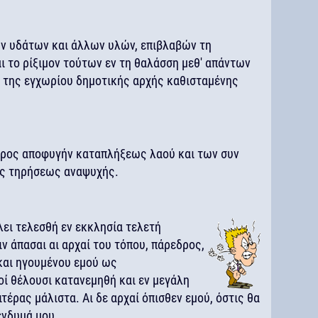
ν υδάτων και άλλων υλών, επιβλαβών τη
αι το ρίξιμον τούτων εν τη θαλάσση μεθ' απάντων
 της εγχωρίου δημοτικής αρχής καθισταμένης
 προς αποφυγήν καταπλήξεως λαού και των συν
ης τηρήσεως αναψυχής.
ει τελεσθή εν εκκλησία τελετή
ν άπασαι αι αρχαί του τόπου, πάρεδρος,
και ηγουμένου εμού ως
ί θέλουσι κατανεμηθή και εν μεγάλη
ιτέρας μάλιστα. Αι δε αρχαί όπισθεν εμού, όστις θα
ένδυμά μου.