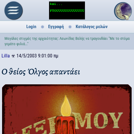
Login
Εγγραφή
Κατάλογος μελών
Μεγάλες στιγμές της αρχαιότητας: Λεωνίδας Βελής να τραγουδάει "Με το στόμα
γεμάτο φιλιά..."
Lilla
☣
14/5/2003 9:01:00 πμ
Ο θείος Όλγος απαντάει