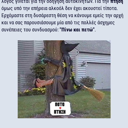
λόγος γίνεται για την οδήγηση αυτοκινήτων. Για την
πτήση
όμως υπό την επήρεια αλκοόλ δεν έχει ακουστεί τίποτα.
Ερχόμαστε στη δυσάρεστη θέση να κάνουμε εμείς την αρχή
και να σας παρουσιάσουμε μία από τις πολλές άσχημες
συνέπειες του συνδυασμού:
"Πίνω και πετώ"
.