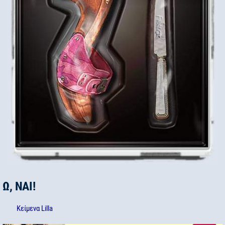
Ω, ΝΑΙ!
Κείμενα
Lilla