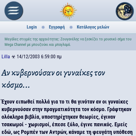
Login
Εγγραφή
Κατάλογος μελών
Μεγάλες στιγμές της αρχαιότητας: Ζουγανέλης να ξεσκίζει το μουσικό σήμα του
Mega Channel με μπουζούκι και μπαγλαμά.
Lilla
☣
14/12/2003 6:59:00 πμ
Αν κυβερνούσαν οι γυναίκες τον
κόσμο...
Έχουν ειπωθεί πολλά για το τι θα γινόταν αν οι γυναίκες
κυβερνούσαν στην πραγματικότητα τον κόσμο. Γράφτηκαν
ολόκληρα βιβλία, υποστηρίχτηκαν θεωρίες, έγιναν
τσακωμοί - χωρισμοί, έπεσε ξύλο, έγινε πανικός. Εμείς
εδώ, ως Ρομπέν των Αντρών, κάναμε τη φευγάτη υπόθεση