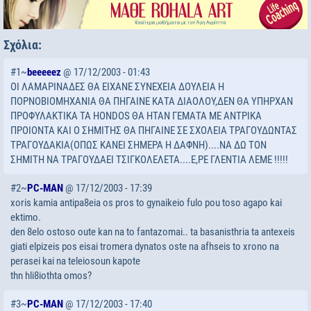
Σχόλια:
#1~
beeeeez
@ 17/12/2003 - 01:43
ΟΙ ΛΑΜΑΡΙΝΑΔΕΣ ΘΑ ΕΙΧΑΝΕ ΣΥΝΕΧΕΙΑ ΔΟΥΛΕΙΑ Η
ΠΟΡΝΟΒΙΟΜΗΧΑΝΙΑ ΘΑ ΠΗΓΑΙΝΕ ΚΑΤΑ ΔΙΑΟΛΟΥ,ΔΕΝ ΘΑ ΥΠΗΡΧΑΝ
ΠΡΟΦΥΛΑΚΤΙΚΑ ΤΑ HONDOS ΘΑ ΗΤΑΝ ΓΕΜΑΤΑ ΜΕ ΑΝΤΡΙΚΑ
ΠΡΟΙΟΝΤΑ ΚΑΙ Ο ΣΗΜΙΤΗΣ ΘΑ ΠΗΓΑΙΝΕ ΣΕ ΣΧΟΛΕΙΑ ΤΡΑΓΟΥΔΩΝΤΑΣ
ΤΡΑΓΟΥΔΑΚΙΑ(ΟΠΩΣ ΚΑΝΕΙ ΣΗΜΕΡΑ Η ΔΑΦΝΗ)....ΝΑ ΔΩ ΤΟΝ
ΣΗΜΙΤΗ ΝΑ ΤΡΑΓΟΥΔΑΕΙ ΤΣΙΓΚΟΛΕΛΕΤΑ....Ε,ΡΕ ΓΛΕΝΤΙΑ ΛΕΜΕ !!!!!
#2~
PC-MAN
@ 17/12/2003 - 17:39
xoris kamia antipa8eia os pros to gynaikeio fulo pou toso agapo kai
ektimo.
den 8elo ostoso oute kan na to fantazomai.. ta basanisthria ta antexeis
giati elpizeis pos eisai tromera dynatos oste na afhseis to xrono na
perasei kai na teleiosoun kapote
thn hli8iothta omos?
#3~
PC-MAN
@ 17/12/2003 - 17:40