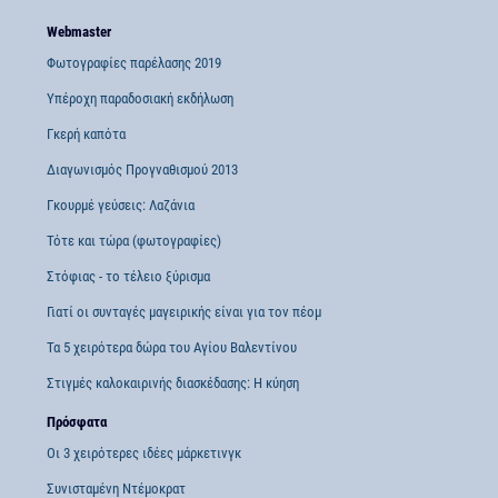
Webmaster
Φωτογραφίες παρέλασης 2019
Υπέροχη παραδοσιακή εκδήλωση
Γκερή καπότα
Διαγωνισμός Προγναθισμού 2013
Γκουρμέ γεύσεις: Λαζάνια
Τότε και τώρα (φωτογραφίες)
Στόφιας - το τέλειο ξύρισμα
Γιατί οι συνταγές μαγειρικής είναι για τον πέομ
Τα 5 χειρότερα δώρα του Αγίου Βαλεντίνου
Στιγμές καλοκαιρινής διασκέδασης: Η κύηση
Πρόσφατα
Οι 3 χειρότερες ιδέες μάρκετινγκ
Συνισταμένη Ντέμοκρατ