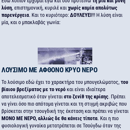
Εδώ λοιπόν έρχομαι εγώ και σου προτείνω
τη μία και μόνη
λύση
, επιστημονική, κυριλέ και
χωρίς καμία απολύτως
παρενέργεια
. Και το κυριότερο:
ΔΟΥΛΕΥΕΙ
!!! Η λύση είναι
μία, και ο μπακλαβάς γωνία:
ΛΟΥΣΙΜΟ ΜΕ ΑΦΘΟΝΟ ΚΡΥΟ ΝΕΡΟ
Το λούσιμο εδώ έχει το χαρακτήρα του μπουγελώματος,
του
βίαιου βρεξίματος με το νερό
και είναι ιδιαίτερα
αποτελεσματικό όταν γίνεται
στο ζενίθ της κρίσης
. Πρέπει
να γίνει όσο πιο απότομα γίνεται και τη στιγμή ακριβώς που
βρίσκεται στην τσουγδική της έκσταση και πρέπει να γίνεται
ΜΟΝΟ ΜΕ ΝΕΡΟ, αλλιώς δε θα κάνεις τίποτα
. Και η πιο
φυσιολογική γυναίκα μετατρέπεται σε Τσούγδω όταν της