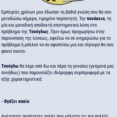
Εμπειρίες χρόνων μου έδωσαν τη βαθιά γνώση που θα σου
μεταδώσω σήμερα, τιμημένε περπατητή. Την
πανάκεια
, τη
μία και μοναδική αποδεκτή επιστημονικά λύση στο
πρόβλημα της
Τσούγδως
. Πριν όμως προχωρήσω στην
παρουσίαση της λύσεως, οφείλω να σε ενημερώσω για το
πρόβλημα ή μάλλον να σε αφυπνίσω μια και σίγουρα θα σου
φανεί οικείο.
Τσούγδω
θα λέμε από δω και πέρα τη γυναίκα (γκόμενά μας
συνήθως) που παρουσιάζει ιδιόμορφη συμπεριφορά με τα
εξής χαρακτηριστικά:
- Βγάζει κακία
Αμέτρητες ποσότητες χολής που μάλιστα τις πιο πολλές