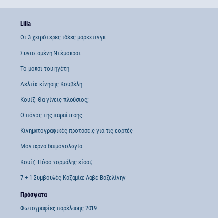
Lilla
Οι 3 χειρότερες ιδέες μάρκετινγκ
Συνισταμένη Ντέμοκρατ
Το μούσι του ηγέτη
Δελτίο κίνησης Κουβέλη
Κουίζ: Θα γίνεις πλούσιος;
Ο πόνος της παραίτησης
Κινηματογραφικές προτάσεις για τις εορτές
Μοντέρνα δαιμονολογία
Κουίζ: Πόσο νορμάλης είσαι;
7 + 1 Συμβουλές Καζαμία: Λάβε Βαζελίνην
Πρόσφατα
Φωτογραφίες παρέλασης 2019