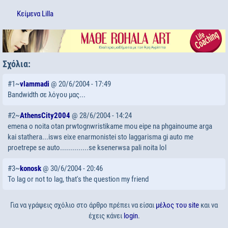
Κείμενα
Lilla
Σχόλια:
#1~
vlammadi
@ 20/6/2004 - 17:49
Bandwidth σε λόγου μας...
#2~
AthensCity2004
@ 28/6/2004 - 14:24
emena o noita otan prwtognwristikame mou eipe na phgainoume arga
kai stathera...isws eixe enarmonistei sto laggarisma gi auto me
proetrepe se auto..............se ksenerwsa pali noita lol
#3~
konosk
@ 30/6/2004 - 20:46
To lag or not to lag, that's the question my friend
Για να γράψεις σχόλιο στο άρθρο πρέπει να είσαι
μέλος του site
και να
έχεις κάνει
login
.