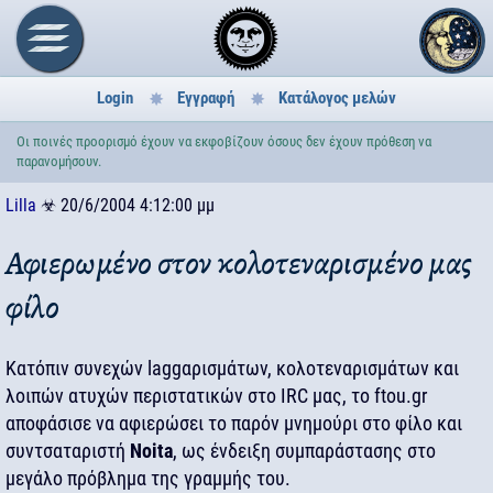
Login
Εγγραφή
Κατάλογος μελών
Oι ποινές προορισμό έχουν να εκφοβίζουν όσους δεν έχουν πρόθεση να
παρανομήσουν.
Lilla
☣
20/6/2004 4:12:00 μμ
Αφιερωμένο στον κολοτεναρισμένο μας
φίλο
Κατόπιν συνεχών laggαρισμάτων, κολοτεναρισμάτων και
λοιπών ατυχών περιστατικών στο IRC μας, το ftou.gr
αποφάσισε να αφιερώσει το παρόν μνημούρι στο φίλο και
συντσαταριστή
Noita
, ως ένδειξη συμπαράστασης στο
μεγάλο πρόβλημα της γραμμής του.