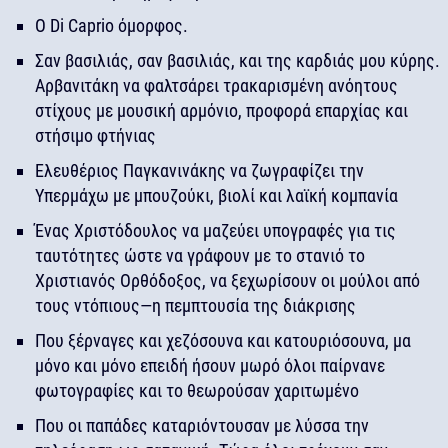
Ο Di Caprio όμορφος.
Σαν βασιλιάς, σαν βασιλιάς, και της καρδιάς μου κύρης.
Αρβανιτάκη να φαλτσάρει τρακαρισμένη ανόητους
στίχους με μουσική αρμόνιο, προφορά επαρχίας και
στήσιμο φτήνιας
Ελευθέριος Παγκανινάκης να ζωγραφίζει την
Υπερμάχω με μπουζούκι, βιολί και λαϊκή κομπανία
Ένας Χριστόδουλος να μαζεύει υπογραφές για τις
ταυτότητες ώστε να γράφουν με το στανιό το
Χριστιανός Ορθόδοξος, να ξεχωρίσουν οι μούλοι από
τους ντόπιους—η πεμπτουσία της διάκρισης
Που ξέρναγες και χεζόσουνα και κατουριόσουνα, μα
μόνο και μόνο επειδή ήσουν μωρό όλοι παίρνανε
φωτογραφίες και το θεωρούσαν χαριτωμένο
Που οι παπάδες καταριόντουσαν με λύσσα την