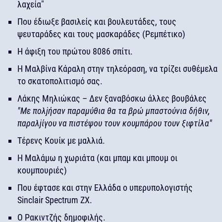
λαχεία"
Που έδιωξε βασιλείς και βουλευτάδες, τους
ψευταράδες και τους μασκαράδες (Ρεμπέτικο)
Η άφιξη του πρώτου 8086 σπίτι.
Η Μαλβίνα Κάραλη στην τηλεόραση, να τρίζει συθέμελα
το σκατοπολιτισμό σας.
Λάκης Μηλιώκας – Δεν ξαναβόσκω άλλες βουβάλες
"Με πολjήσαν παραμύθια θα τα βρώ μπαστούνια δήθιν,
παραλjίγου να πιστέψου τουν κουμπάρου τουν ξιφτίλα"
Τέρενς Κουίκ με μαλλιά.
Η Μαλάμω η χωριάτα (και μπαμ και μπουμ οι
κουμπουριές)
Που έφτασε και στην Ελλάδα ο υπερυπολογιστής
Sinclair Spectrum ZX.
Ο Ρακιντζής δημοφιλής.