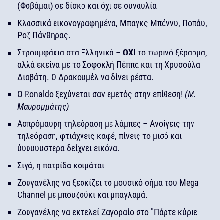
(Φοβάμαι) σε δίσκο και όχι σε συναυλία
Κλασσικά εικονογραφημένα, Μπαγκς Μπάννυ, Ποπάυ,
Ροζ Πάνθηρας.
Στρουμφάκια στα Ελληνικά –
ΟΧΙ
το τωρινό ξέρασμα,
αλλά εκείνα με το Σοφοκλή Πέππα και τη Χρυσούλα
Διαβάτη. Ο Δρακουμέλ να δίνει ρέστα.
Ο Ronaldo ξεχύνεται σαν εμετός στην επίθεση!
(Μ.
Μαυρομμάτης)
Ασπρόμαυρη τηλεόραση με λάμπες – Ανοίγεις την
τηλεόραση, φτιάχνεις καφέ, πίνεις το μισό και
ύυυυυυστερα δείχνει εικόνα.
Σιγά, η πατρίδα κοιμάται
Ζουγανέλης να ξεσκίζει το μουσικό σήμα του Mega
Channel με μπουζούκι και μπαγλαμά.
Ζουγανέλης να εκτελεί Ζαγοραίο στο "Πάρτε κύριε