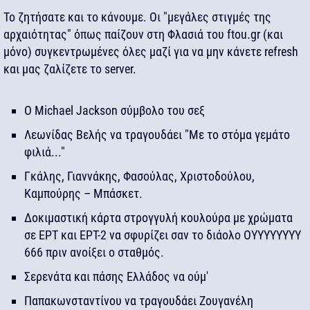
Το ζητήσατε και το κάνουμε. Οι "μεγάλες στιγμές της
αρχαιότητας" όπως παίζουν στη Φλασιά του ftou.gr (και
μόνο) συγκεντρωμένες όλες μαζί για να μην κάνετε refresh
και μας ζαλίζετε το server.
Ο Michael Jackson σύμβολο του σεξ
Λεωνίδας Βελής να τραγουδάει "Με το στόμα γεμάτο
φιλιά..."
Γκάλης, Γιαννάκης, Φασούλας, Χριστοδούλου,
Καμπούρης – Μπάσκετ.
Δοκιμαστική κάρτα στρογγυλή κουλούρα με χρώματα
σε ΕΡΤ και ΕΡΤ-2 να σφυρίζει σαν το διάολο ΟΥΥΥΥΥΥΥΥ
666 πριν ανοίξει ο σταθμός.
Σερενάτα και πάσης Ελλάδος να ούμ'
Παπακωνσταντίνου να τραγουδάει Ζουγανέλη