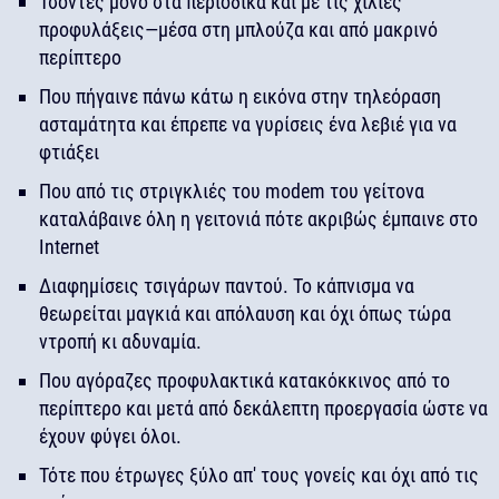
Τσόντες μόνο στα περιοδικά και με τις χίλιες
προφυλάξεις—μέσα στη μπλούζα και από μακρινό
περίπτερο
Που πήγαινε πάνω κάτω η εικόνα στην τηλεόραση
ασταμάτητα και έπρεπε να γυρίσεις ένα λεβιέ για να
φτιάξει
Που από τις στριγκλιές του modem του γείτονα
καταλάβαινε όλη η γειτονιά πότε ακριβώς έμπαινε στο
Internet
Διαφημίσεις τσιγάρων παντού. Το κάπνισμα να
θεωρείται μαγκιά και απόλαυση και όχι όπως τώρα
ντροπή κι αδυναμία.
Που αγόραζες προφυλακτικά κατακόκκινος από το
περίπτερο και μετά από δεκάλεπτη προεργασία ώστε να
έχουν φύγει όλοι.
Τότε που έτρωγες ξύλο απ' τους γονείς και όχι από τις