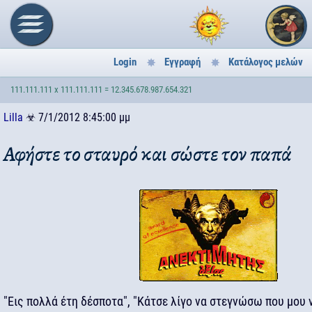
Login
Εγγραφή
Κατάλογος μελών
111.111.111 x 111.111.111 = 12.345.678.987.654.321
Lilla
☣
7/1/2012 8:45:00 μμ
Αφήστε το σταυρό και σώστε τον παπά
"Εις πολλά έτη δέσποτα", "Κάτσε λίγο να στεγνώσω που μου 