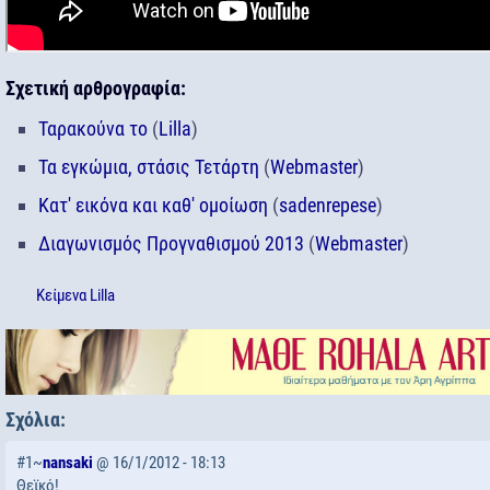
Σχετική αρθρογραφία:
Ταρακούνα το
(
Lilla
)
Τα εγκώμια, στάσις Τετάρτη
(
Webmaster
)
Κατ' εικόνα και καθ' ομοίωση
(
sadenrepese
)
Διαγωνισμός Προγναθισμού 2013
(
Webmaster
)
Κείμενα
Lilla
Σχόλια:
#1~
nansaki
@ 16/1/2012 - 18:13
Θεϊκό!