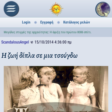
Login
Εγγραφή
Κατάλογος μελών
Μεγάλες στιγμές της αρχαιότητας: Η άφιξη του πρώτου 8086 σπίτι.
ScandalousAngel
☣
15/10/2014 4:36:00 πμ
Η ζωή δίπλα σε μια τσούγδω