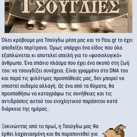
Όλοι κρύβουμε μια Τσούγδω μέσα μας και το ftou.gr το έχει
αποδείξει περίτρανα. Όμως υπάρχει ένα είδος που όλο
εξαπλώνεται κι αποτελεί απειλή για το «φυσιολογικό»
άνθρωπο. Ένα σπάνιο πλάσμα που έχει ένα σκοπό στη ζωή
του: να τσουγδίζει συνέχεια. Είναι γραμμένο στο DNA του
και παρά τις φιλότιμες προσπάθειές μας, δεν μπορεί να
υποστεί ουδεμία αλλαγή. Ως ένα από τα θύματα, θα
προσπαθήσω να καταγράψω τις συνήθειες και τις
αντιδράσεις αυτού του ενοχλητικού παράσιτου κατά
διάρκεια της ημέρας.
Ξεκινώντας από το πρωί, η Τσούγδω μας θα
έρθει λαχανιασμένη και θα παραπονεθεί για