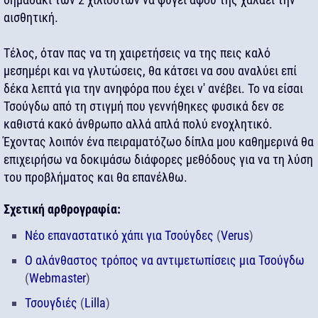
αισθητική.
Τέλος, όταν πας να τη χαιρετήσεις να της πεις καλό
μεσημέρι και να γλυτώσεις, θα κάτσει να σου αναλύει επί
δέκα λεπτά για την ανηφόρα που έχει ν' ανέβει. Το να είσαι
Τσούγδω από τη στιγμή που γεννήθηκες φυσικά δεν σε
καθιστά κακό άνθρωπο αλλά απλά πολύ ενοχλητικό.
Έχοντας λοιπόν ένα πειραματόζωο δίπλα μου καθημερινά θα
επιχειρήσω να δοκιμάσω διάφορες μεθόδους για να τη λύση
του προβλήματος και θα επανέλθω.
Σχετική αρθρογραφία:
Νέο επαναστατικό χάπι για Τσούγδες
(
Verus
)
Ο αλάνθαστος τρόπος να αντιμετωπίσεις μια Τσούγδω
(
Webmaster
)
Τσουγδιές
(
Lilla
)