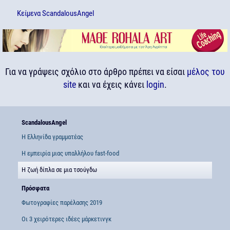
Κείμενα
ScandalousAngel
Για να γράψεις σχόλιο στο άρθρο πρέπει να είσαι
μέλος του
site
και να έχεις κάνει
login
.
ScandalousAngel
Η Ελληνίδα γραμματέας
Η εμπειρία μιας υπαλλήλου fast-food
Η ζωή δίπλα σε μια τσούγδω
Πρόσφατα
Φωτογραφίες παρέλασης 2019
Οι 3 χειρότερες ιδέες μάρκετινγκ