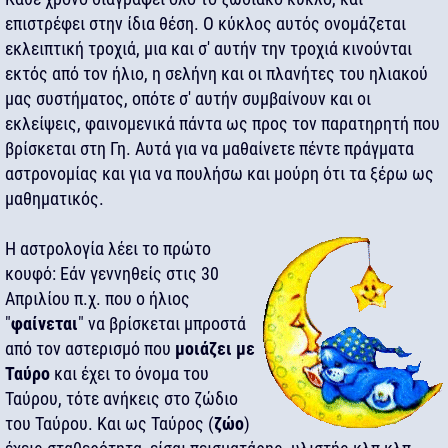
επιστρέφει στην ίδια θέση. Ο κύκλος αυτός ονομάζεται
εκλειπτική τροχιά, μια και σ' αυτήν την τροχιά κινούνται
εκτός από τον ήλιο, η σελήνη και οι πλανήτες του ηλιακού
μας συστήματος, οπότε σ' αυτήν συμβαίνουν και οι
εκλείψεις, φαινομενικά πάντα ως προς τον παρατηρητή που
βρίσκεται στη Γη. Αυτά για να μαθαίνετε πέντε πράγματα
αστρονομίας και για να πουλήσω και μούρη ότι τα ξέρω ως
μαθηματικός.
Η αστρολογία λέει το πρώτο
κουφό: Εάν γεννηθείς στις 30
Απριλίου π.χ. που ο ήλιος
"
φαίνεται
" να βρίσκεται μπροστά
από τον αστερισμό που
μοιάζει με
Ταύρο
και έχει το όνομα του
Ταύρου, τότε ανήκεις στο ζώδιο
του Ταύρου. Και ως Ταύρος (
ζώο
)