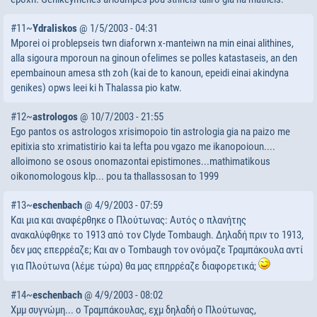
#11~
Ydraliskos
@ 1/5/2003 - 04:31
Mporei oi problepseis twn diaforwn x-manteiwn na min einai alithines,
alla sigoura mporoun na ginoun ofelimes se polles katastaseis, an den
epembainoun amesa sth zoh (kai de to kanoun, epeidi einai akindyna
genikes) opws leei ki h Thalassa pio katw.
#12~
astrologos
@ 10/7/2003 - 21:55
Ego pantos os astrologos xrisimopoio tin astrologia gia na paizo me
epitixia sto xrimatistirio kai ta lefta pou vgazo me ikanopoioun....
alloimono se osous onomazontai epistimones...mathimatikous
oikonomologous klp... pou ta thallassosan to 1999
#13~
eschenbach
@ 4/9/2003 - 07:59
Και μια και αναφέρθηκε ο Πλούτωνας: Αυτός ο πλανήτης
ανακαλύφθηκε το 1913 από τον Clyde Tombaugh. Δηλαδή πριν το 1913,
δεν μας επερρέαζε; Και αν ο Tombaugh τον ονόμαζε Τραμπάκουλα αντί
για Πλούτωνα (λέμε τώρα) θα μας επηρρέαζε διαφορετικά;
#14~
eschenbach
@ 4/9/2003 - 08:02
Χμμ συγνώμη... ο Τραμπάκουλας, εχμ δηλαδή ο Πλούτωνας,