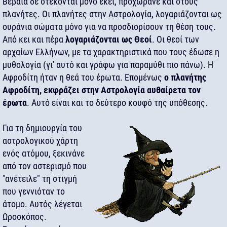
Βέβαια δε στέκονται μόνο εκεί, προχωράνε και στους
πλανήτες. Οι πλανήτες στην Αστρολογία, λογαριάζονται ως
ουράνια σώματα μόνο για να προσδιορίσουν τη θέση τους.
Από κει και πέρα
λογαριάζονται ως Θεοί
. Οι θεοί των
αρχαίων Ελλήνων, με τα χαρακτηριστικά που τους έδωσε η
μυθολογία (γι' αυτό και γράφω για παραμύθι πιο πάνω). Η
Αφροδίτη ήταν η θεά του έρωτα. Επομένως
ο πλανήτης
Αφροδίτη, εκφράζει στην Αστρολογία αυθαίρετα τον
έρωτα
. Αυτό είναι και το δεύτερο κουφό της υπόθεσης.
Για τη δημιουργία του
αστρολογικού χάρτη
ενός ατόμου, ξεκινάνε
από τον αστερισμό που
"ανέτειλε" τη στιγμή
που γεννιόταν το
άτομο. Αυτός λέγεται
Ωροσκόπος.