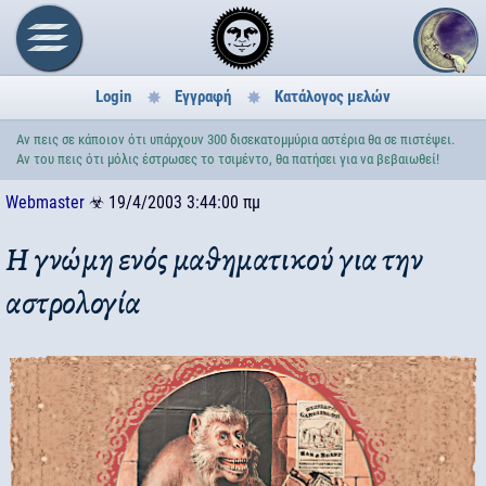
Login
Εγγραφή
Κατάλογος μελών
Αν πεις σε κάποιον ότι υπάρχουν 300 δισεκατομμύρια αστέρια θα σε πιστέψει.
Αν του πεις ότι μόλις έστρωσες το τσιμέντο, θα πατήσει για να βεβαιωθεί!
Webmaster
☣
19/4/2003 3:44:00 πμ
Η γνώμη ενός μαθηματικού για την
αστρολογία