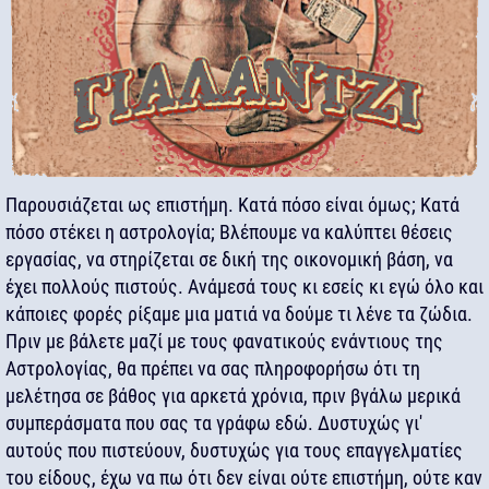
Παρουσιάζεται ως επιστήμη. Κατά πόσο είναι όμως; Κατά
πόσο στέκει η αστρολογία; Βλέπουμε να καλύπτει θέσεις
εργασίας, να στηρίζεται σε δική της οικονομική βάση, να
έχει πολλούς πιστούς. Ανάμεσά τους κι εσείς κι εγώ όλο και
κάποιες φορές ρίξαμε μια ματιά να δούμε τι λένε τα ζώδια.
Πριν με βάλετε μαζί με τους φανατικούς ενάντιους της
Αστρολογίας, θα πρέπει να σας πληροφορήσω ότι τη
μελέτησα σε βάθος για αρκετά χρόνια, πριν βγάλω μερικά
συμπεράσματα που σας τα γράφω εδώ. Δυστυχώς γι'
αυτούς που πιστεύουν, δυστυχώς για τους επαγγελματίες
του είδους, έχω να πω ότι δεν είναι ούτε επιστήμη, ούτε καν