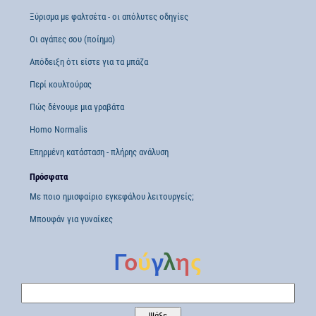
Ξύρισμα με φαλτσέτα - οι απόλυτες οδηγίες
Οι αγάπες σου (ποίημα)
Απόδειξη ότι είστε για τα μπάζα
Περί κουλτούρας
Πώς δένουμε μια γραβάτα
Homo Normalis
Επηρμένη κατάσταση - πλήρης ανάλυση
Πρόσφατα
Με ποιο ημισφαίριο εγκεφάλου λειτουργείς;
Μπουφάν για γυναίκες