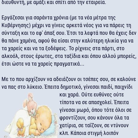
διευθυντή, με αμάξι και σπίτι από την εταιρεία.
Εργάζεσαι για σαράντα χρόνια (με τα νέα μέτρα της
Κυβέρνησης) μέχρι να γίνεις αρκετά νέος για να πάρεις τη
σύνταξη και το εφ' άπαξ σου. Έτσι τα λεφτά που θα έχεις δεν
θα πάνε χαμένα, αφού θα είσαι στην καλύτερη ηλικία για να
τα χαρείς και να τα ξοδέψεις. Το ρίχνεις στα πάρτι, στο
αλκοόλ, στους έρωτες, στα ταξίδια και όπου αλλού μπορείς,
έτσι ώστε να τα χαρείς πραγματικά...
Με το που αρχίζουν να αδειάζουν οι τσέπες σου, σε καλούνε
να πας στο λύκειο. Έπειτα δημοτικό, γίνεσαι παιδί, παιχνίδι
και χαρά.
Ούτε ευθύνες ούτε
τίποτα να σε απασχολεί. Έπειτα
γίνεσαι μωρό, όπου τότε όλοι σε
φροντίζουν, σου κάνουν όλα τα
χατίρια, σε ταΐζουν, σε ντύνουν
κλπ. Κάποια στιγμή λοιπόν