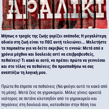
Μήπως ο τροχός της ζωής γυρίζει ανάποδα; Η μεγαλύτερη
αδικία στη ζωή είναι το ΠΩΣ αυτή τελειώνει... Μελετήστε
τα παρακάτω για να δείτε ακριβώς τι εννοώ: Μετά από x
χρόνια μόχθου και δουλειάς αντί να επιβραβευθείς,
πεθαίνεις! Τι κακό κι αυτό, να πρέπει πρώτα να γεννιέσαι
και στο τέλος να πεθαίνεις; Θα προσπαθήσω να σας
αναπτύξω τη λογική μου.
Πρώτα θα έπρεπε να πεθαίνεις (Να φεύγει αυτό το κακό από
τη μέση). Μετά ζεις σε γηροκομείο. Μόλις γίνεις αρκετά
νεότερος σε πετάνε κλοτσηδόν από το γηροκομείο και
πηγαίνεις στη δουλειά σου, κατευθείαν στην θέση του