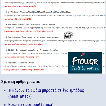
Σχετική αρθρογραφία:
Τι κάνουν τα ζώδια μπροστά σε ένα εμπόδιο;
(
heart_attack
)
Βρες το ζώον σου!
(
africa
)