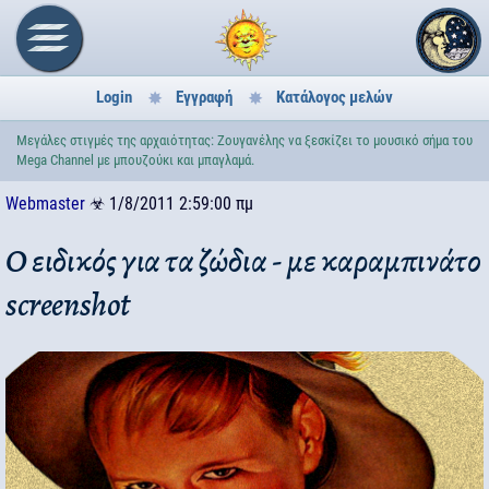
Login
Εγγραφή
Κατάλογος μελών
Μεγάλες στιγμές της αρχαιότητας: Ζουγανέλης να ξεσκίζει το μουσικό σήμα του
Mega Channel με μπουζούκι και μπαγλαμά.
Webmaster
☣
1/8/2011 2:59:00 πμ
Ο ειδικός για τα ζώδια - με καραμπινάτο
screenshot