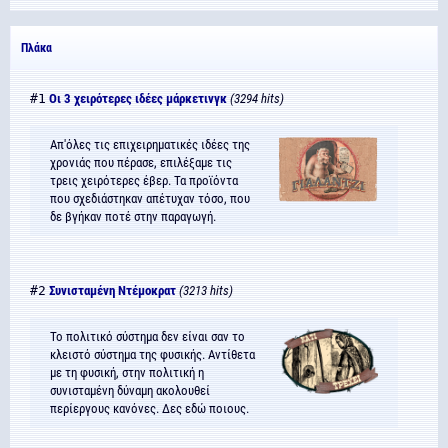
Πλάκα
#1
Οι 3 χειρότερες ιδέες μάρκετινγκ
(3294 hits)
Απ'όλες τις επιχειρηματικές ιδέες της
χρονιάς που πέρασε, επιλέξαμε τις
τρεις χειρότερες έβερ. Τα προϊόντα
που σχεδιάστηκαν απέτυχαν τόσο, που
δε βγήκαν ποτέ στην παραγωγή.
#2
Συνισταμένη Ντέμοκρατ
(3213 hits)
Το πολιτικό σύστημα δεν είναι σαν το
κλειστό σύστημα της φυσικής. Αντίθετα
με τη φυσική, στην πολιτική η
συνισταμένη δύναμη ακολουθεί
περίεργους κανόνες. Δες εδώ ποιους.